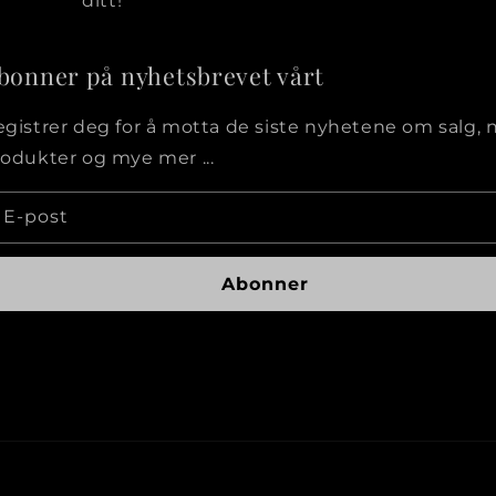
ditt!
bonner på nyhetsbrevet vårt
gistrer deg for å motta de siste nyhetene om salg, 
odukter og mye mer ...
E-post
Abonner