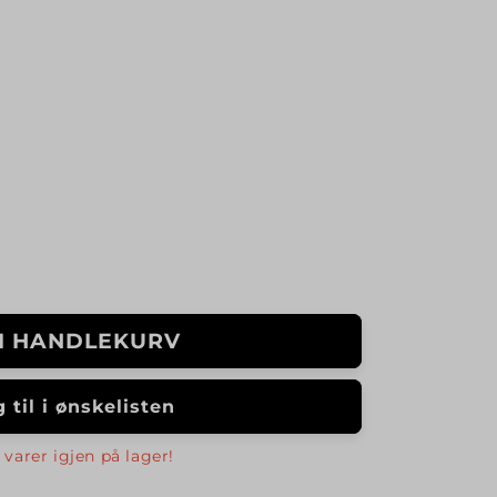
 I HANDLEKURV
 til i ønskelisten
 varer igjen på lager!