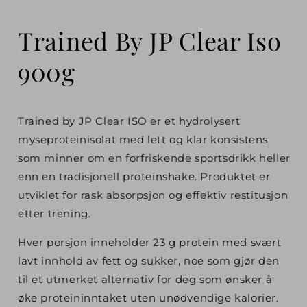
Trained By JP Clear Iso
900g
Trained by JP Clear ISO er et hydrolysert
myseproteinisolat med lett og klar konsistens
som minner om en forfriskende sportsdrikk heller
enn en tradisjonell proteinshake. Produktet er
utviklet for rask absorpsjon og effektiv restitusjon
etter trening.
Hver porsjon inneholder 23 g protein med svært
lavt innhold av fett og sukker, noe som gjør den
til et utmerket alternativ for deg som ønsker å
øke proteininntaket uten unødvendige kalorier.