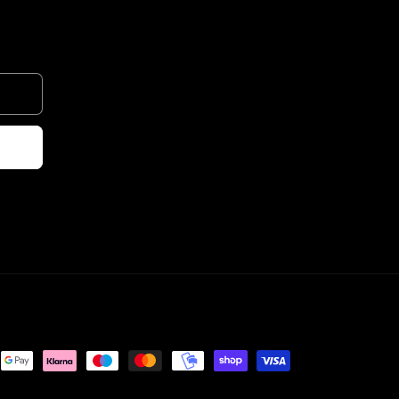
smetoder