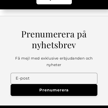
Prenumerera på
nyhetsbrev
Få mejl med exklusive erbjudanden och
nyheter
E-post
Prenumerera