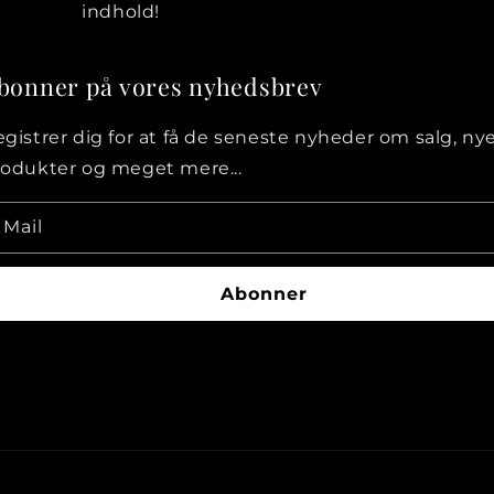
indhold!
bonner på vores nyhedsbrev
gistrer dig for at få de seneste nyheder om salg, ny
rodukter og meget mere...
Mail
Abonner