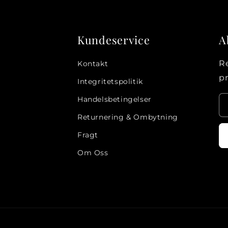
Kundeservice
A
Re
Kontakt
p
Integritetspolitik
Handelsbetingelser
Returnering & Ombytning
Fragt
Om Oss