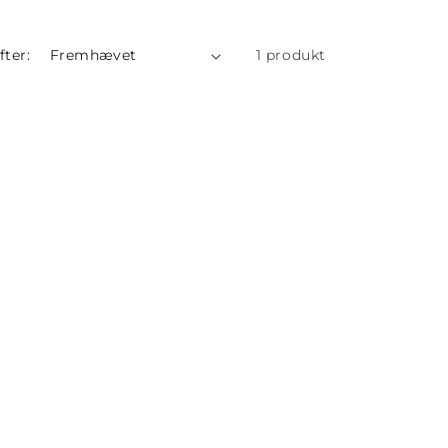
fter:
1 produkt