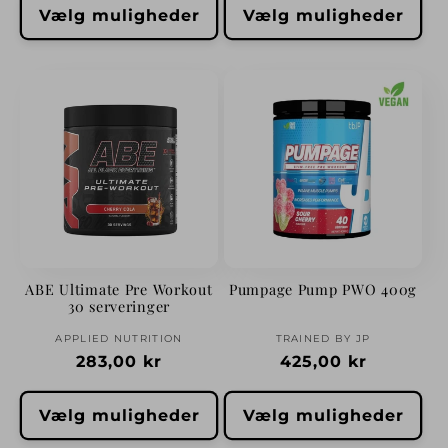
Vælg muligheder
Vælg muligheder
ABE Ultimate Pre Workout
Pumpage Pump PWO 400g
30 serveringer
Forhandler:
Forhandler:
APPLIED NUTRITION
TRAINED BY JP
Normalpris
283,00 kr
Normalpris
425,00 kr
Vælg muligheder
Vælg muligheder