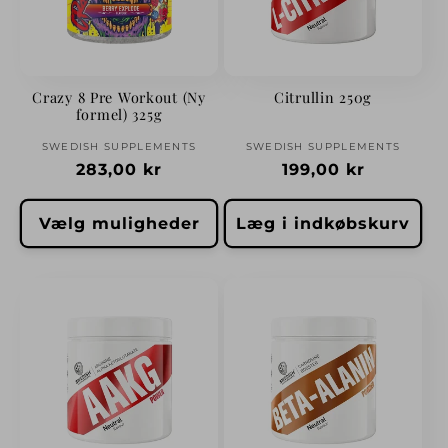
Crazy 8 Pre Workout (Ny
Citrullin 250g
formel) 325g
Forhandler:
Forhandler:
SWEDISH SUPPLEMENTS
SWEDISH SUPPLEMENTS
Normalpris
283,00 kr
Normalpris
199,00 kr
Vælg muligheder
Læg i indkøbskurv