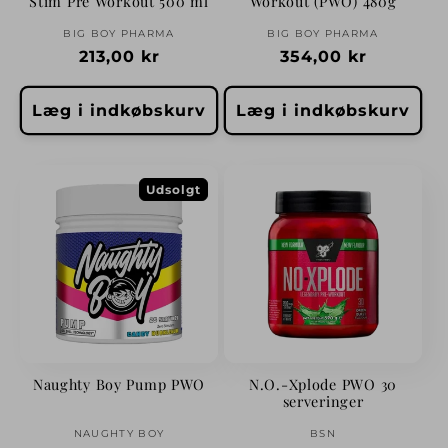
Stim Pre Workout 500 ml
Workout (PWO) 480g
Forhandler:
Forhandler:
BIG BOY PHARMA
BIG BOY PHARMA
Normalpris
213,00 kr
Normalpris
354,00 kr
Læg i indkøbskurv
Læg i indkøbskurv
Udsolgt
Naughty Boy Pump PWO
N.O.-Xplode PWO 30
serveringer
Forhandler:
Forhandler:
NAUGHTY BOY
BSN