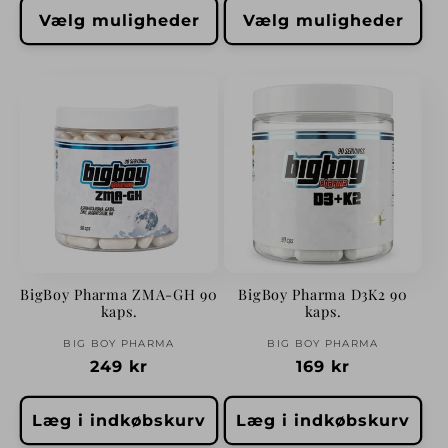
Vælg muligheder
Vælg muligheder
BigBoy Pharma ZMA-GH 90
BigBoy Pharma D3K2 90
kaps.
kaps.
Forhandler:
Forhandler:
BIG BOY PHARMA
BIG BOY PHARMA
Normalpris
249 kr
Normalpris
169 kr
Læg i indkøbskurv
Læg i indkøbskurv